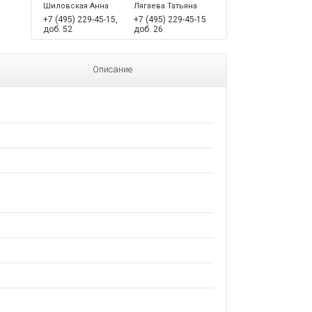
Шиловская Анна
Лягаева Татьяна
+7 (495) 229-45-15,
+7 (495) 229-45-15
доб. 52
доб. 26
Описание