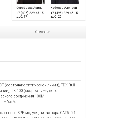
Сереброва Арина
Кобелев Алексей
+7 (495) 229-45-15,
+7 (495) 229-45-15
доб. 17
доб. 25
Описание
CT (состояние оптической линии), FDX (full
линии), TX 100 (скорость медного
ческого соединения 100M
00 Мбит/с
вленного SPF-модуля, витая пара CAT5: 0,1