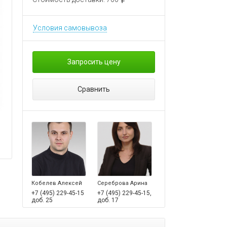
Условия самовывоза
Запросить цену
Сравнить
Кобелев Алексей
Сереброва Арина
+7 (495) 229-45-15
+7 (495) 229-45-15,
доб. 25
доб. 17