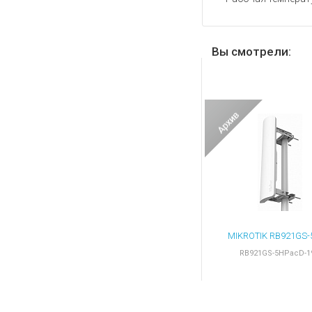
Вы смотрели:
RB921GS-5HPacD-1