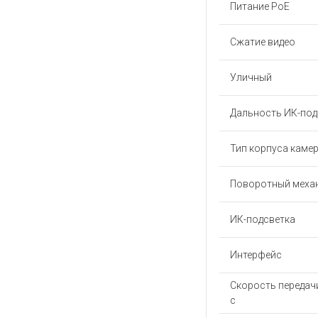
Питание PoE
Сжатие видео
Уличный
Дальность ИК-под
Тип корпуса каме
Поворотный меха
ИК-подсветка
Интерфейс
Скорость передачи
с