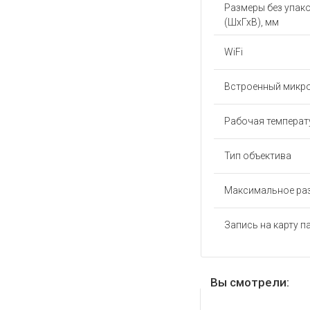
Размеры без упак
(ШхГхВ), мм
WiFi
Встроенный микр
Рабочая температу
Тип объектива
Максимальное ра
Запись на карту п
Вы смотрели: