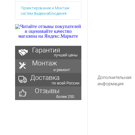
Аккумуляторы для ноут
Запасные
Проектирование и Монтаж
части
Зарядные устройства дл
систем Видеонаблюдения
Терминалы
Архивные товары
оплаты
Архивные
товары
Дополнительная
информация