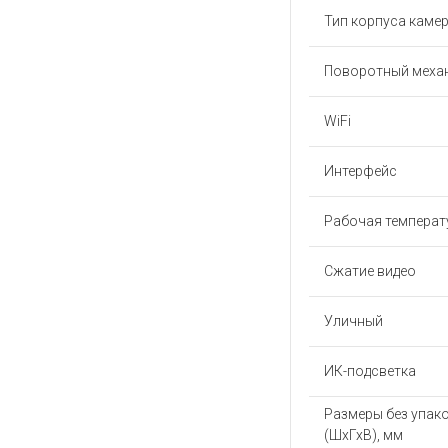
Тип корпуса каме
Поворотный меха
WiFi
Интерфейс
Рабочая температу
Сжатие видео
Уличный
ИК-подсветка
Размеры без упак
(ШхГхВ), мм