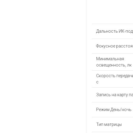
Дальность ИК-под
Фокусное расстоя
Минимальная
освещенность, лк
Скорость передачи
с
Запись на карту п
Режим День/ночь
Тип матрицы