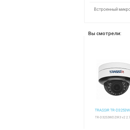
Встроенный микр
Вы смотрели:
TR-D3253WDZIR3 v2 2.7