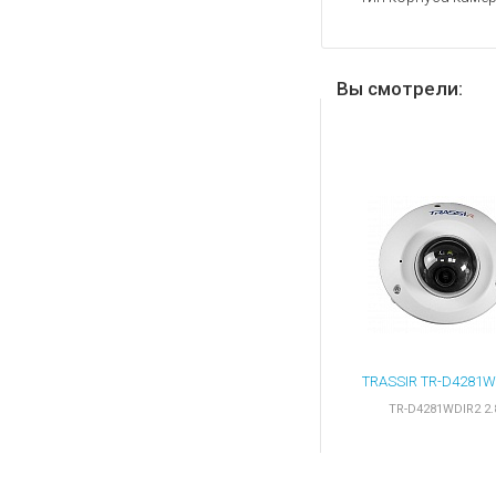
Вы смотрели:
TR-D4281WDIR2 2.