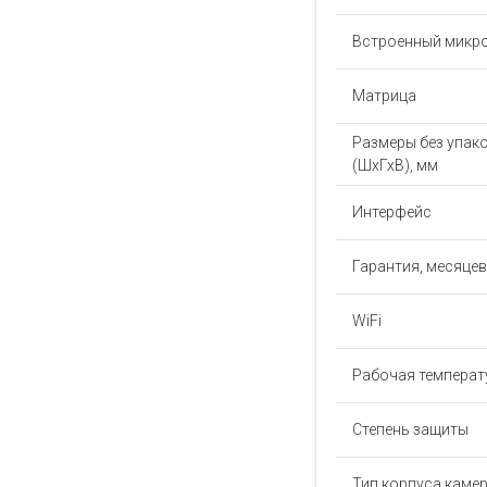
Встроенный микр
Матрица
Размеры без упак
(ШхГхВ), мм
Интерфейс
Гарантия, месяцев
WiFi
Рабочая температу
Степень защиты
Тип корпуса каме