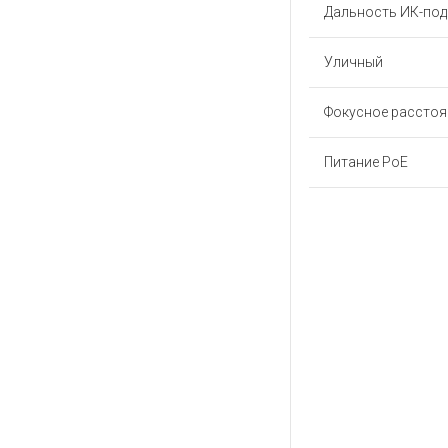
Дальность ИК-под
Уличный
Фокусное расстоя
Питание PoE