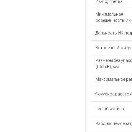
ИК-подсветка
Минимальная
освещенность, лк
Дальность ИК-под
Встроенный микр
Размеры без упак
(ШхГхВ), мм
Максимальное ра
Фокусное расстоя
Тип объектива
Рабочая температу