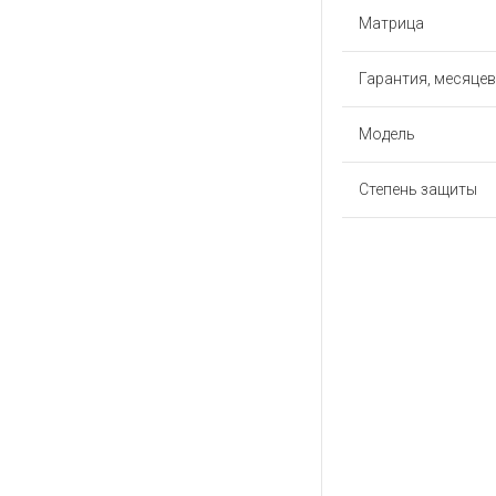
Матрица
Гарантия, месяцев
Модель
Степень защиты