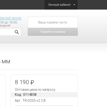
Личный кабинет
братный звонок
:00 до 18:00;
товаров на сумму
ыходной
Перейти в корзину
8 мм
8 190
Оптовая цена по запросу
Код: 0114858
Арт.: TR-D2S5 v2 2.8