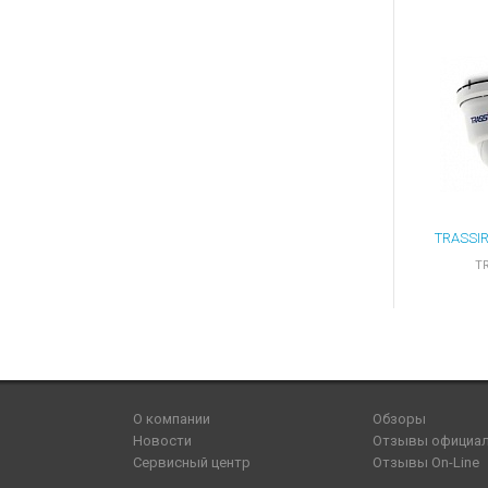
TR
О компании
Обзоры
Новости
Отзывы официа
Сервисный центр
Отзывы On-Line