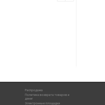
Распродажа
Политика возврата товаров и
денег
Электронные площадки