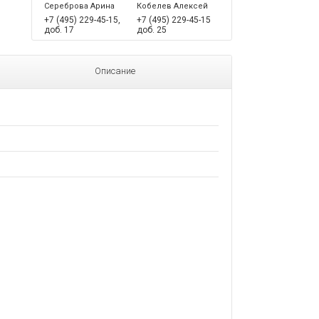
Сереброва Арина
Кобелев Алексей
+7 (495) 229-45-15,
+7 (495) 229-45-15
доб. 17
доб. 25
Описание