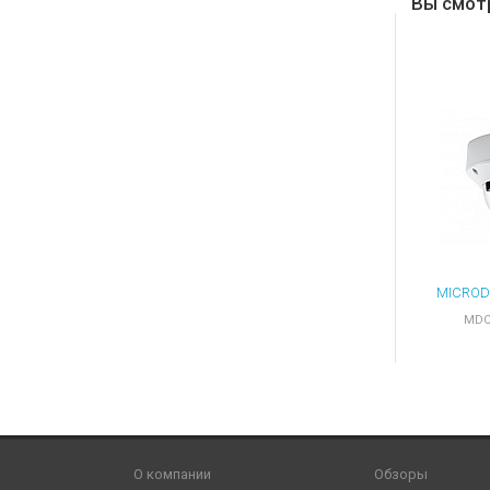
Вы смот
MDC
О компании
Обзоры