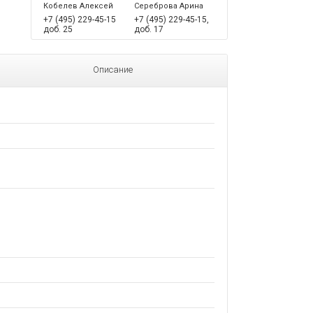
Кобелев Алексей
Сереброва Арина
+7 (495) 229-45-15
+7 (495) 229-45-15,
доб. 25
доб. 17
Описание