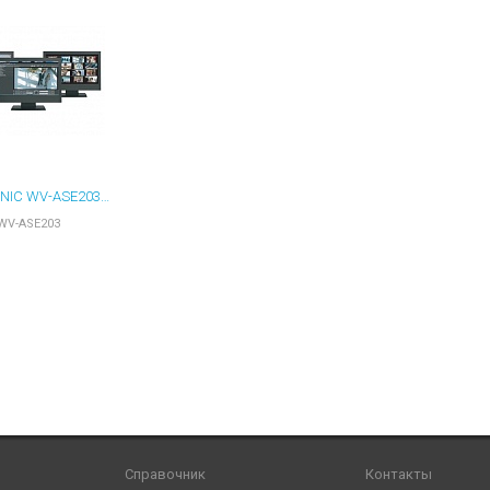
ы для ноутбуков
тройства для ноутбуков
овары
PANASONIC WV-ASE203 РАСШИРЕНИЕ ПРОГРАММНОГО ОБЕСПЕЧЕНИЯ
WV-ASE203
Справочник
Контакты