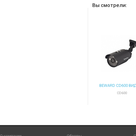
Вы смотрели:
CD600
О компании
Обзоры
С