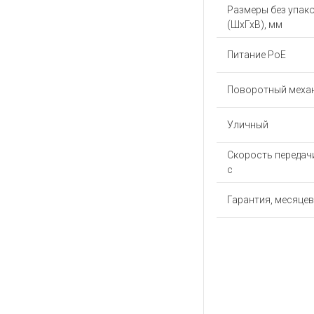
Размеры без упак
(ШхГхВ), мм
Питание PoE
Поворотный меха
Уличный
Скорость передачи
с
Гарантия, месяцев