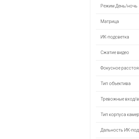
Режим День/ночь
Матрица
ИК-подсветка
Сжатие видео
Фокусное расстоя
Тип объектива
Тревожные вход/
Тип корпуса каме
Дальность ИК-под