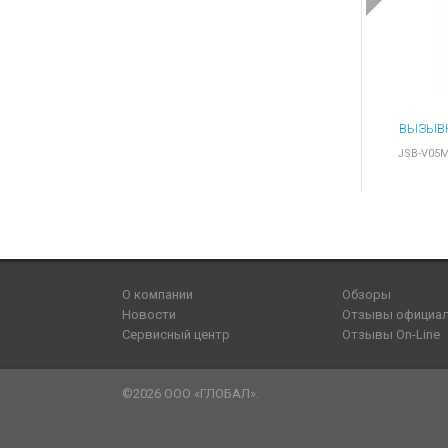
JSB-V05M
О компании
Обзоры
Новости
Отзывы официа
Сервисный центр
Отзывы On-Line
©2026 ООО «ГЛОБАЛ».