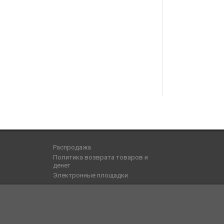
Распродажа
Политика возврата товаров и
денег
Электронные площадки