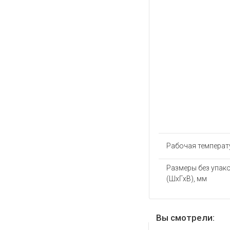
Рабочая температу
Размеры без упак
(ШхГхВ), мм
Вы смотрели: