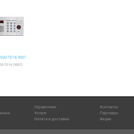
ELTIS DP300-TD16 9007 ВЫЗЫВНАЯ ПАНЕЛЬ ЦВЕТ СЕРЕБРИСТЫЙ
0-TD16 (9007)
Справочник
Контакты
льные
Услуги
Партнеры
Оплата и доставка
Акции