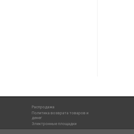
Распродажа
Политика возврата товаров и
денег
Электронные площадки