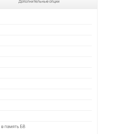
Дополнительные опции
 в память БВ