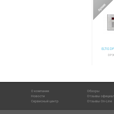
DP30
О компании
Обзоры
Новости
Отзывы официа
Сервисный центр
Отзывы On-Line