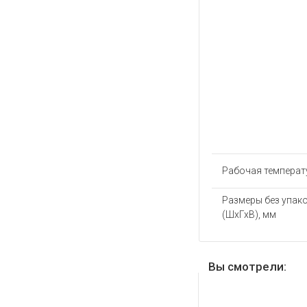
Рабочая температу
Размеры без упак
(ШхГхВ), мм
Вы смотрели: