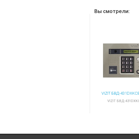
Вы смотрели:
VIZIT БВД-431DXK