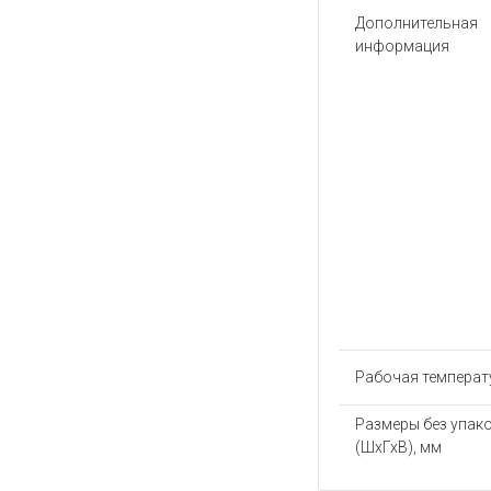
Дополнительная
информация
Рабочая температу
Размеры без упак
(ШхГхВ), мм