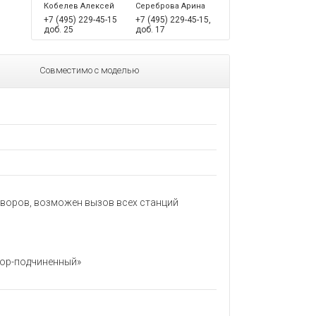
Кобелев Алексей
Сереброва Арина
+7 (495) 229-45-15
+7 (495) 229-45-15,
доб. 25
доб. 17
Совместимо с моделью
воров, возможен вызов всех станций
ктор-подчиненный»