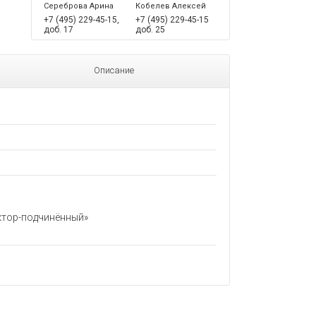
Сереброва Арина
Кобелев Алексей
+7 (495) 229-45-15,
+7 (495) 229-45-15
доб. 17
доб. 25
Описание
ектор-подчинённый»