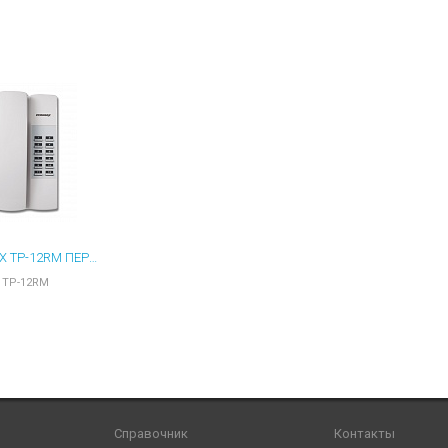
ы для ноутбуков
тройства для ноутбуков
овары
COMMAX TP-12RM ПЕРЕГОВОРНОЕ УСТРОЙСТВО
TP-12RM
Справочник
Контакты