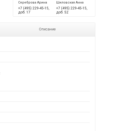
Сереброва Арина
Шиловская Анна
+7 (495) 229-45-15,
+7 (495) 229-45-15,
доб. 17
доб. 52
Описание
С