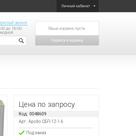
Личный кабинет
братный звонок
:00 до 18:00;
товаров на сумму
ыходной
Перейти в корзину
Цена по запросу
Код: 0048609
Арт.: Apollo СБП-12-1.6
Под заказ