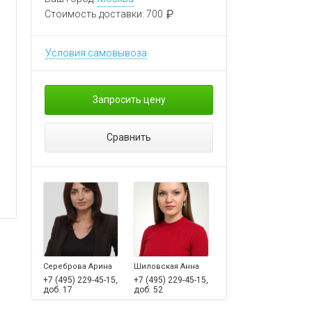
Стоимость доставки:
700
Условия самовывоза
Запросить цену
Сравнить
Сереброва Арина
Шиловская Анна
+7 (495) 229-45-15,
+7 (495) 229-45-15,
доб. 17
доб. 52