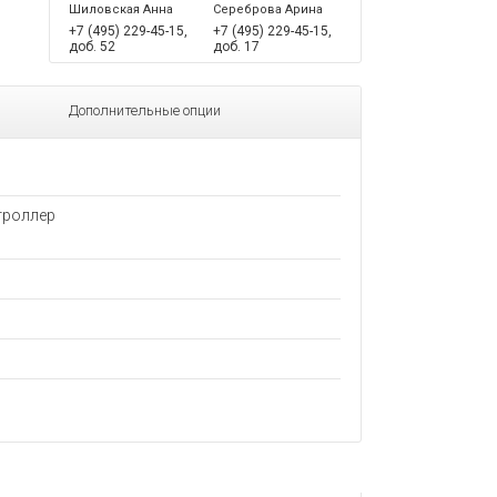
Шиловская Анна
Сереброва Арина
+7 (495) 229-45-15,
+7 (495) 229-45-15,
доб. 52
доб. 17
Дополнительные опции
троллер