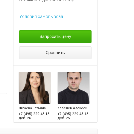
Условия самовывоза
Запросить цену
Сравнить
Лягаева Татьяна
Кобелев Алексей
+7 (495) 229-45-15
+7 (495) 229-45-15
доб. 26
доб. 25