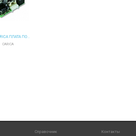
ы для ноутбуков
тройства для ноутбуков
овары
NICE CARICA ПЛАТА ПОДЗАРЯДКИ
CARICA
Справочник
Контакты