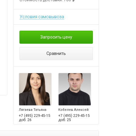
Условия самовывоза
Запросить цену
Сравнить
Лягаева Татьяна
Кобелев Алексей
+7 (495) 229-45-15
+7 (495) 229-45-15
доб. 26
доб. 25