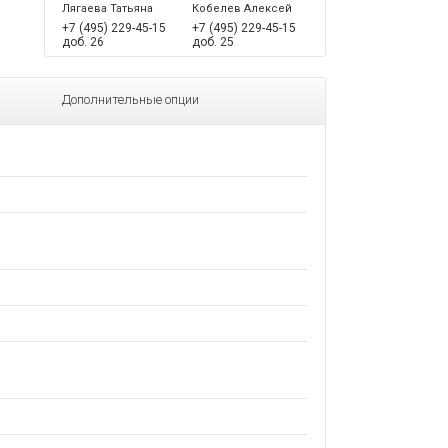
Лягаева Татьяна
Кобелев Алексей
+7 (495) 229-45-15
+7 (495) 229-45-15
доб. 26
доб. 25
Дополнительные опции