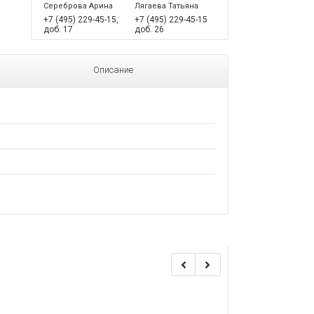
Сереброва Арина
Лягаева Татьяна
+7 (495) 229-45-15,
+7 (495) 229-45-15
доб. 17
доб. 26
Описание