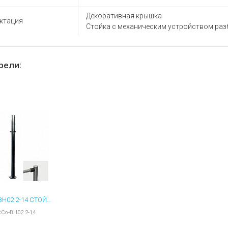
ы для ноутбуков
Декоративная крышка
тройства для ноутбуков
ктация
Стойка с механическим устройством ра
овары
рели:
PERCO-BH02 2-14 СТОЙКА С ОТВЕРСТИЕМ ПОД СТОПОРНЫЙ МЕХАНИЗМ ПОВОРОТНОЙ СЕКЦИИ, С КРЫШКОЙ
Co-BH02 2-14