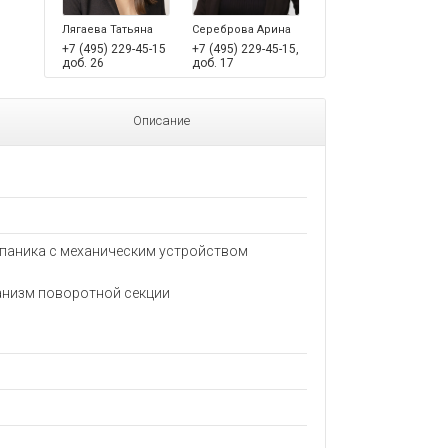
Лягаева Татьяна
Сереброва Арина
+7 (495) 229-45-15
+7 (495) 229-45-15,
доб. 26
доб. 17
Описание
паника с механическим устройством
анизм поворотной секции