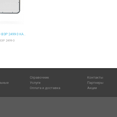
OXGARD ВЗР 2499-3 КАЛИТКА МОТОРИЗОВАННАЯ К-17-930 НЕРЖАВЕЮЩАЯ СТАЛЬ, ШИРИНА 930
ВЗР 2499-3
Справочник
Контакты
льные
Услуги
Партнеры
Оплата и доставка
Акции