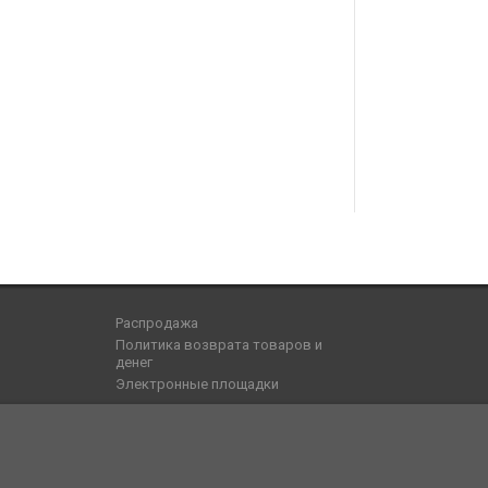
Распродажа
Политика возврата товаров и
денег
Электронные площадки