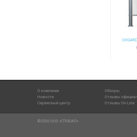
О компании
Обзоры
Новости
Отзывы официа
Сервисный центр
Отзывы On-Line
©2026 ООО «ГЛОБАЛ».