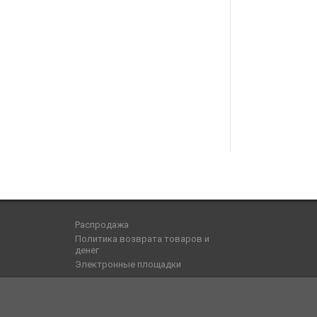
Распродажа
Политика возврата товаров и
денег
Электронные площадки