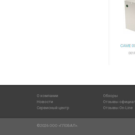
001
О компании
Обзоры
Новости
Отзывы официа
Сервисный центр
Отзывы On-Line
©2026 ООО «ГЛОБАЛ».