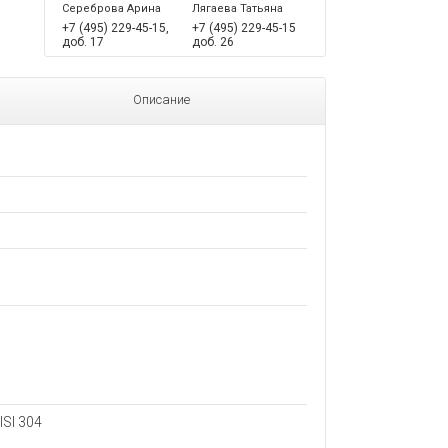
Сереброва Арина
Лягаева Татьяна
+7 (495) 229-45-15,
+7 (495) 229-45-15
доб. 17
доб. 26
Описание
SI 304