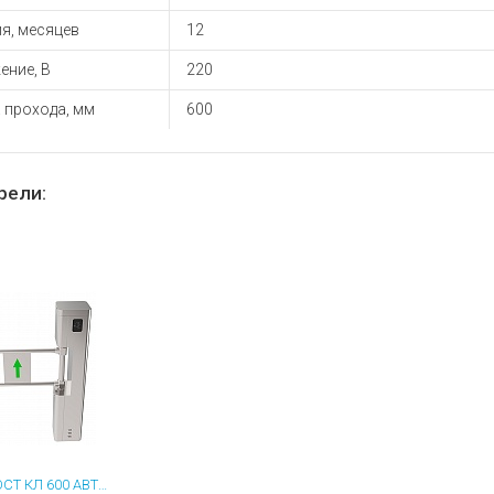
я, месяцев
12
ение, В
220
 прохода, мм
600
рели:
БЛОКПОСТ КЛ 600 АВТОМАТИЧЕСКАЯ КАЛИТКА С ФУНКЦИЕЙ "АНТИПАНИКА"