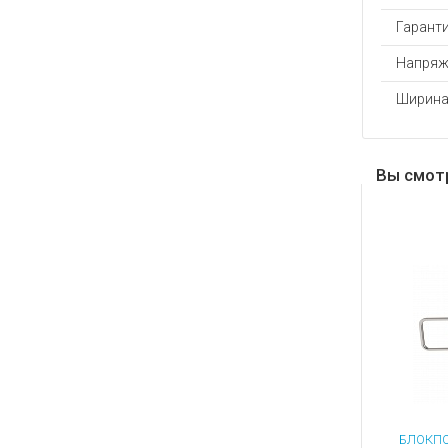
Гаранти
Напряж
Ширина
Вы смот