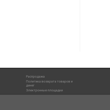
Распродажа
Политика возврата товаров и
денег
Электронные площадки