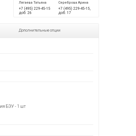
Лягаева Татьяна
Сереброва Арина
+7 (495) 229-45-15
+7 (495) 229-45-15,
доб. 26
доб. 17
Дополнительные опции
я БЭУ - 1 шт