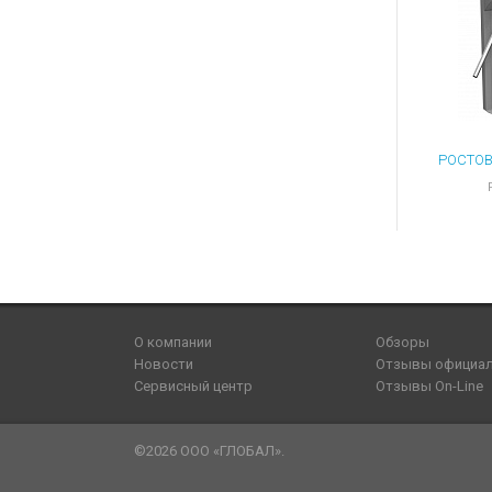
О компании
Обзоры
Новости
Отзывы официа
Сервисный центр
Отзывы On-Line
©2026 ООО «ГЛОБАЛ».