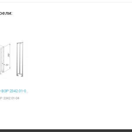
ы для ноутбуков
тройства для ноутбуков
рели:
овары
OXGARD ВЗР 2342.01-04 ОГРАЖДЕНИЕ ПОЛНОРОСТОВОЕ 420 ММ ПОРОШКОВАЯ ОКРАСКА
Р 2342.01-04