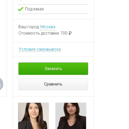
Под заказ
Ваш город:
Москва
Стоимость доставки:
700
Условия самовывоза
Заказать
Сравнить