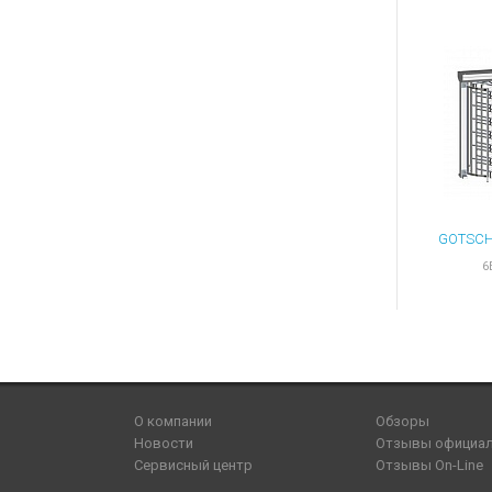
6
О компании
Обзоры
Новости
Отзывы официа
Сервисный центр
Отзывы On-Line