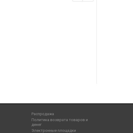
Распродажа
Политика возврата товаров и
денег
Электронные площадки