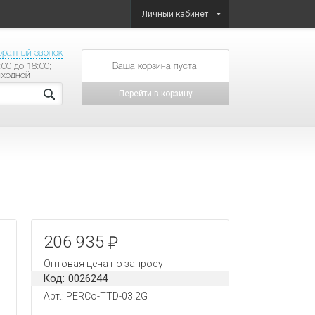
Личный кабинет
братный звонок
:00 до 18:00;
товаров на сумму
ыходной
Перейти в корзину
206 935
Оптовая цена по запросу
Код: 0026244
Арт.: PERCo-TTD-03.2G