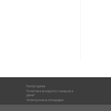
Распродажа
Политика возврата товаров и
денег
Электронные площадки