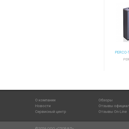
PER
О компании
Обзоры
Новости
Отзывы официа
Сервисный центр
Отзывы On-Line
©2026 ООО «ГЛОБАЛ».