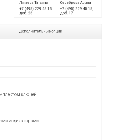
Лягаева Татьяна
Сереброва Арина
+7 (495) 229-45-15
+7 (495) 229-45-15,
доб. 26
доб. 17
Дополнительные опции
омплектом ключей
ными индикаторами