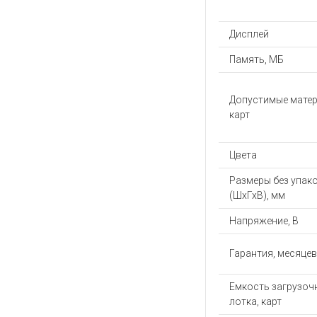
Дисплей
Память, МБ
Допустимые мате
карт
Цвета
Размеры без упак
(ШхГхВ), мм
Напряжение, В
Гарантия, месяцев
Емкость загрузоч
лотка, карт