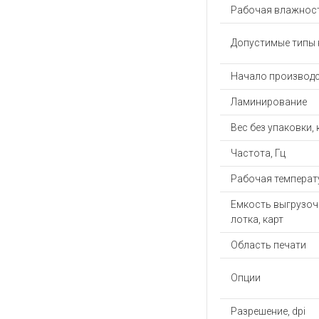
Рабочая влажност
Допустимые типы 
Начало производс
Ламинирование
Вес без упаковки, 
Частота, Гц
Рабочая температу
Емкость выгрузоч
лотка, карт
Область печати
Опции
Разрешение, dpi