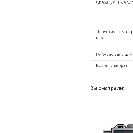
Операционные си
Допустимые мате
карт
Рабочая влажност
Базовая модель
Вы смотрели: