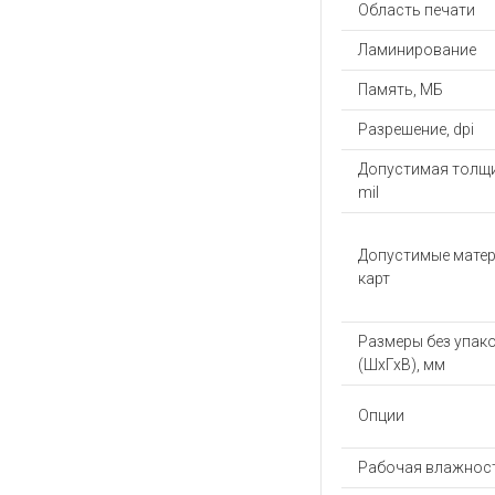
Область печати
Ламинирование
Память, МБ
Разрешение, dpi
Допустимая толщи
mil
Допустимые мате
карт
Размеры без упак
(ШхГхВ), мм
Опции
Рабочая влажност