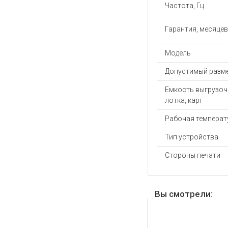
Частота, Гц
Гарантия, месяцев
Модель
Допустимый разме
Емкость выгрузоч
лотка, карт
Рабочая температу
Тип устройства
Стороны печати
Вы смотрели: