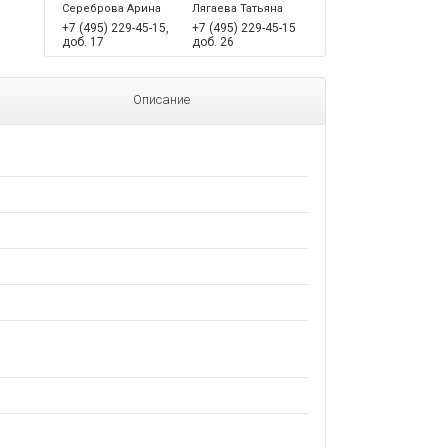
Сереброва Арина
Лягаева Татьяна
+7 (495) 229-45-15,
+7 (495) 229-45-15
доб. 17
доб. 26
Описание