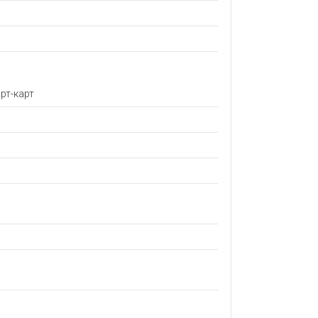
рт-карт