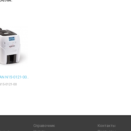
POINTMAN N15-0121-00 ПРИНТЕР ПЛАСТИКОВЫХ КАРТ NUVIA N15 С ЭНКОДЕРОМ КОНТАКТНЫХ И БЕСКОНТАКТНЫХ СМАРТ-КАРТ
N15-0121-00
Справочник
Контакты