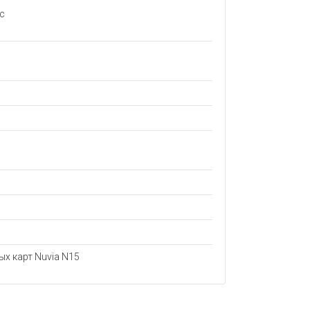
с
ых карт Nuvia N15