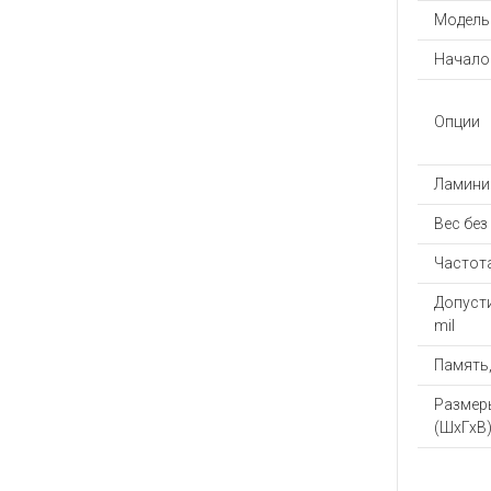
Модель
Начало 
Опции
Ламини
Вес без
Частота
Допуст
mil
Память
Размер
(ШхГхВ)