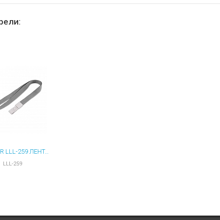
ы для ноутбуков
тройства для ноутбуков
рели:
овары
BHOLDER LLL-259 ЛЕНТА ДЛЯ БЕЙДЖА 25 ММ С КРЕПЛЕНИЕМ ПЛАСТИКОВЫЙ РЕМЕШОК
LLL-259