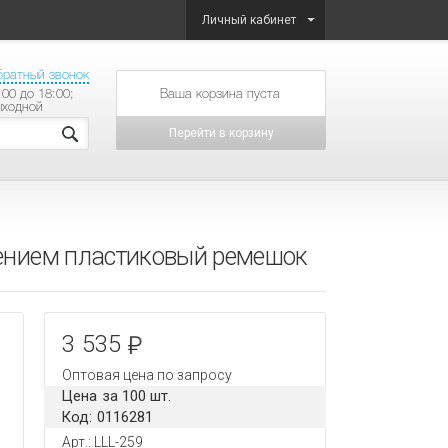
Личный кабинет
братный звонок
:00 до 18:00;
товаров на сумму
ыходной
Перейти в корзину
лением пластиковый ремешок
3 535
Оптовая цена по запросу
Цена за 100 шт.
Код: 0116281
Арт.: LLL-259