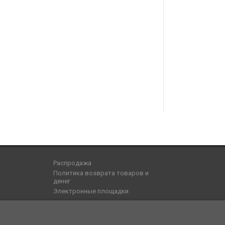
Распродажа
Политика возврата товаров и
денег
Электронные площадки