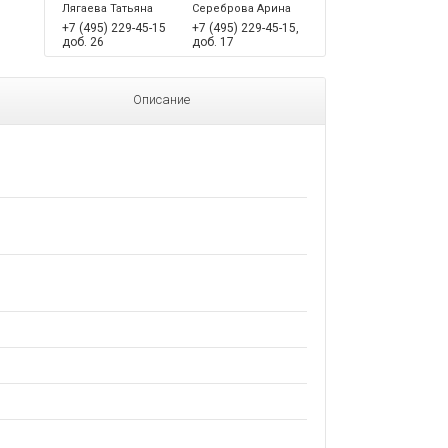
Лягаева Татьяна
Сереброва Арина
+7 (495) 229-45-15
+7 (495) 229-45-15,
доб. 26
доб. 17
Описание