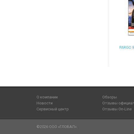
О компании
Обзоры
Новости
Отзывы официа
Сервисный центр
Отзывы On-Line
©2026 ООО «ГЛОБАЛ».