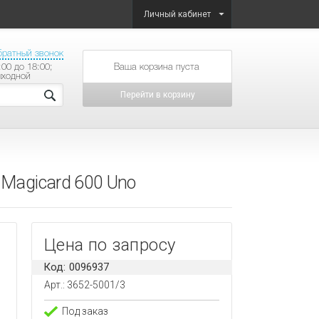
Личный кабинет
братный звонок
:00 до 18:00;
товаров на сумму
ыходной
Перейти в корзину
 Magicard 600 Uno
Цена по запросу
Код: 0096937
Арт.: 3652-5001/3
Под заказ