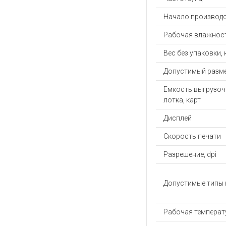
Начало производс
Рабочая влажност
Вес без упаковки, 
Допустимый разме
Емкость выгрузоч
лотка, карт
Дисплей
Скорость печати
Разрешение, dpi
Допустимые типы 
Рабочая температу