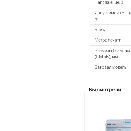
Напряжение, В
Допустимая толщи
mil
Бренд
Метод печати
Размеры без упак
(ШхГхВ), мм
Базовая модель
Вы смотрели: