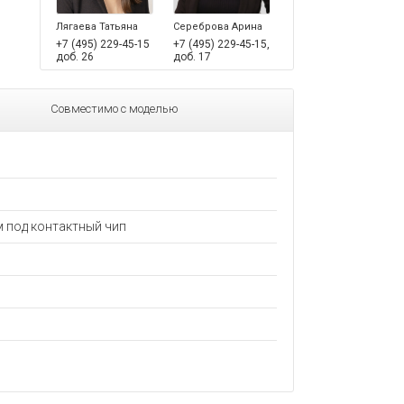
Лягаева Татьяна
Сереброва Арина
+7 (495) 229-45-15
+7 (495) 229-45-15,
доб. 26
доб. 17
Совместимо с моделью
 под контактный чип