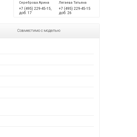
Сереброва Арина
Лягаева Татьяна
+7 (495) 229-45-15,
+7 (495) 229-45-15
доб. 17
доб. 26
Совместимо с моделью