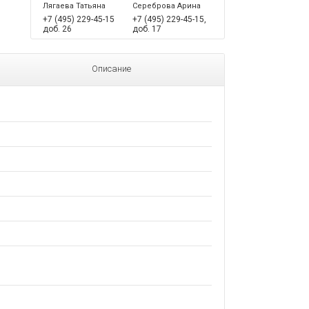
Лягаева Татьяна
Сереброва Арина
+7 (495) 229-45-15
+7 (495) 229-45-15,
доб. 26
доб. 17
Описание