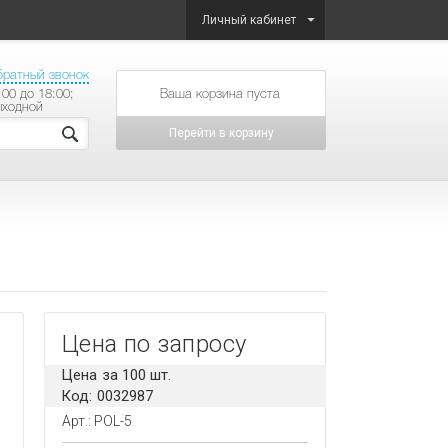
Личный кабинет
братный звонок
:00 до 18:00;
товаров на сумму
ыходной
Перейти в корзину
Цена по запросу
Цена за 100 шт.
Код: 0032987
Арт.: POL-5