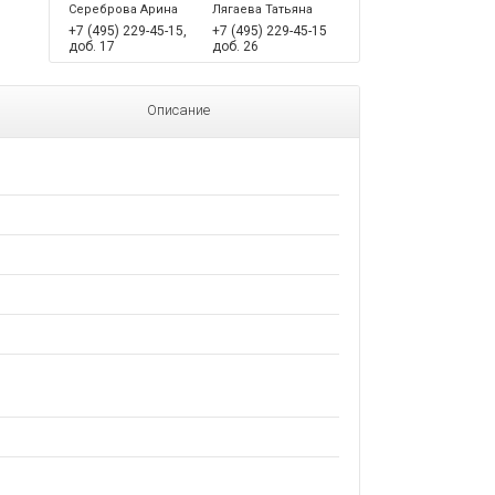
Сереброва Арина
Лягаева Татьяна
+7 (495) 229-45-15,
+7 (495) 229-45-15
доб. 17
доб. 26
Описание