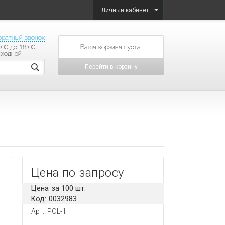
Личный кабинет
братный звонок
:00 до 18:00;
товаров на сумму
ыходной
Перейти в корзину
Цена по запросу
Цена за 100 шт.
Код: 0032983
Арт.: POL-1