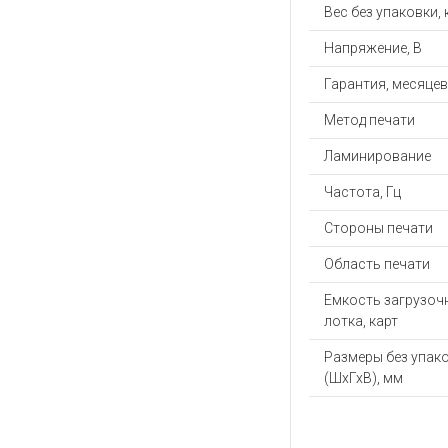
Вес без упаковки, 
Напряжение, В
Гарантия, месяцев
Метод печати
Ламинирование
Частота, Гц
Стороны печати
Область печати
Емкость загрузоч
лотка, карт
Размеры без упак
(ШхГхВ), мм