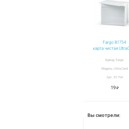
Fargo 81754
карта чистая Ultra
80
Бренд: Fargo
Модель: UltraCard
Арт.: 81754
19
Вы смотрели: