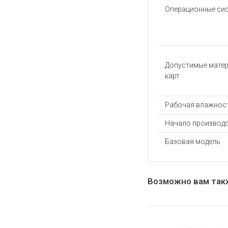
Операционные си
Допустимые мате
карт
Рабочая влажност
Начало производс
Базовая модель
Возможно вам так